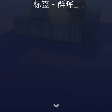
标签 - 群晖
_