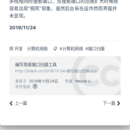
多线程同时搜索端口，当搜索端口的范围扩大时候很
容易出现“假死“现象，虽然后台有在运作然而界面并
未显现。
2019/11/24
开发
计算机网络
#计算机网络
#端口扫描
编写简易端口扫描工具
http://blask.cn/2019/11/24/编写端口扫描app/
发布于
2019年11月24日
作者
Wayne Li
许可协议
上一篇
下一篇