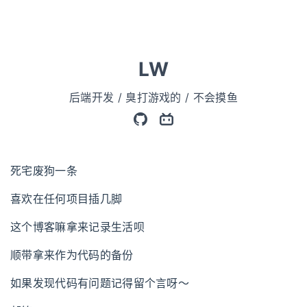
LW
后端开发 / 臭打游戏的 / 不会摸鱼
死宅废狗一条
喜欢在任何项目插几脚
这个博客嘛拿来记录生活呗
顺带拿来作为代码的备份
如果发现代码有问题记得留个言呀～