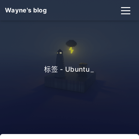
Wayne's blog
标签 - Ubuntu
_